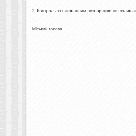
Контроль за виконанням розпорядження залиша
Міський голова Олек