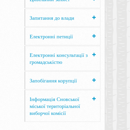
Запитання до влади
Електронні петиції
Електронні консультації з
громадськістю
Запобігання корупції
Інформація Сновської
міської територіальної
виборчої комісії