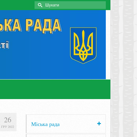
Search
for:
26
Міська рада
ГРУ 2022