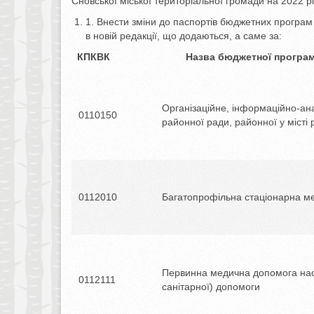
Сновської міської територіальної громади на 2022 
1. Внести зміни до паспортів бюджетних програм 
в новій редакції, що додаються, а саме за:
КПКВК Назва бюджетної програм
Організаційне, інформаційно-ана
0110150
районної ради, районної у місті р
0112010
Багатопрофільна стаціонарна м
Первинна медична допомога нас
0112111
санітарної) допомоги