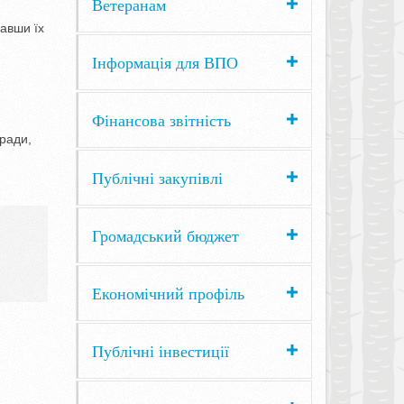
Ветеранам
лавши їх
Інформація для ВПО
Фінансова звітність
 ради,
Публічні закупівлі
Громадський бюджет
Економічний профіль
Публічні інвестиції