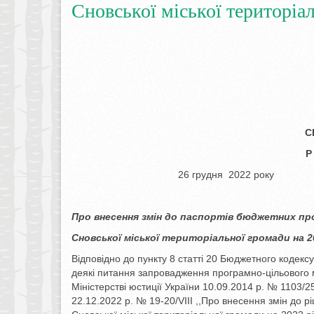
Сновської міської територіал
С
Р
26 грудня 20
Про внесення змін до паспортів
бюджетних пр
Сновської міської територіальної
громади на 2
Відповідно до пункту 8 статті 20 Бюджетного кодексу
деякі питання запровадження програмно-цільового 
Міністерстві юстиції України 10.09.2014 р. № 1103/25
22.12.2022 р. № 19-20/VIIІ ,,Про внесення змін до р