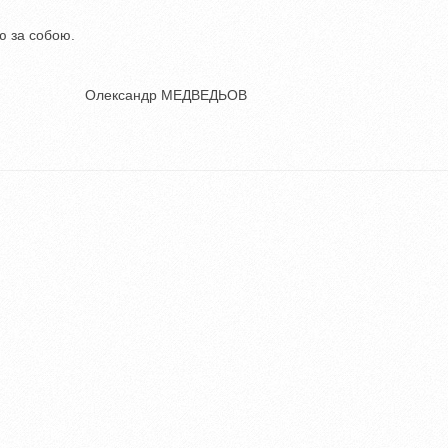
ю за собою.
сандр МЕДВЕДЬОВ