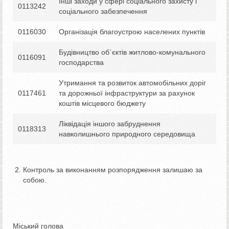
Інші заходи у сфері соціального захисту і
0113242
соціального забезпечення
0116030
Організація благоустрою населених пунктів
Будівництво об`єктів житлово-комунального
0116091
господарства
Утримання та розвиток автомобільних доріг
0117461
та дорожньої інфраструктури за рахунок
коштів місцевого бюджету
Ліквідація іншого забруднення
0118313
навколишнього природного середовища
Контроль за виконанням розпорядження залишаю за
собою.
Міський голова