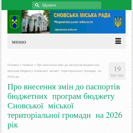
Search
for:
меню
Головна
»
Новини
»
Про внесення змін до паспортів бюджетних
19
програм бюджету Сновської міської територіальної громади на
БЕР 2026
2026 рік
Про внесення змін до паспортів
бюджетних програм бюджету
Сновської міської
територіальної громади на 2026
рік