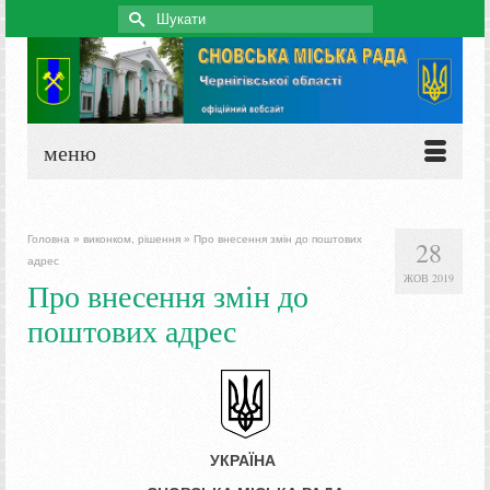
Search
for:
меню
Головна
»
виконком, рішення
»
Про внесення змін до поштових
28
адрес
ЖОВ 2019
Про внесення змін до
поштових адрес
УКРАЇНА