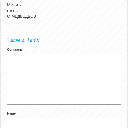
Міський
голова
О.МЕДВЕДЬОВ
Leave a Reply
Comment
Name
*