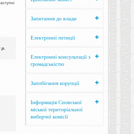
аступні
Запитання до влади
Електронні петиції
 р.
Електронні консультації з
громадськістю
Запобігання корупції
Інформація Сновської
міської територіальної
виборчої комісії