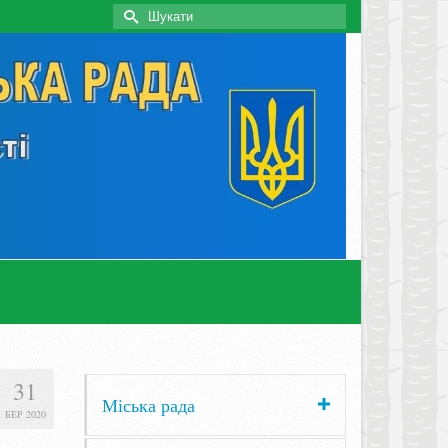
Search
for:
31
Міська рада
БЕР 2020