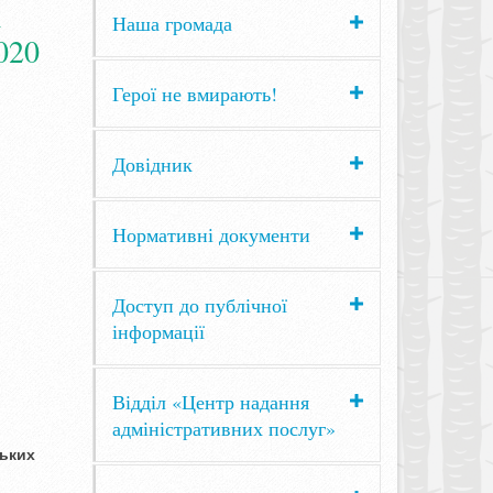
х
Наша громада
020
Герої не вмирають!
Довідник
Нормативні документи
Доступ до публічної
інформації
Відділ «Центр надання
адміністративних послуг»
ських