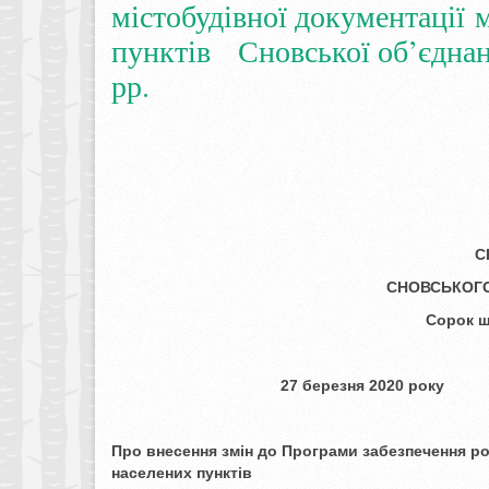
містобудівної документації 
пунктів Сновської об’єднано
рр.
С
СНОВСЬКОГО
Сорок ш
27 березня 202
Про внесення змін до Програми забезпечення
ро
населених пунктів