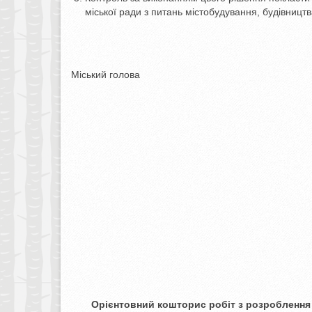
міської ради з питань містобудування, будівницт
Міський голова О.МЕ
Орієнтовний кошторис робіт з розроблення 