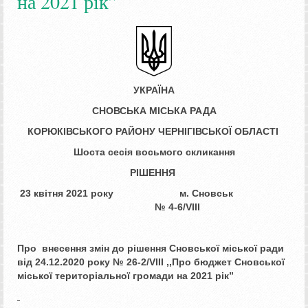
на 2021 рік”
УКРАЇНА
СНОВСЬКА МІСЬКА РАДА
КОРЮКІВСЬКОГО РАЙОНУ ЧЕРНІГІВСЬКОЇ ОБЛАСТІ
Шоста сесія восьмого скликання
РІШЕННЯ
2
3
квітня 2021 року м. Сновськ
№ 4-6/VІІІ
Про внесення змін до рішення
Сновської міської ради
від 24.12.2020 року
№ 26-2/VIII ,,Про бюджет Сновської
міської
територіальної громади на 2021 рік”