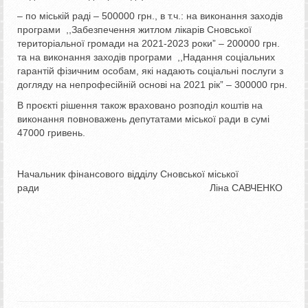
– по міській раді – 500000 грн., в т.ч.: на виконання заходів
програми ,,Забезпечення житлом лікарів Сновської
територіальної громади на 2021-2023 роки” – 200000 грн.
та на виконання заходів програми ,,Надання соціальних
гарантій фізичним особам, які надають соціальні послуги з
догляду на непрофесійній основі на 2021 рік” – 300000 грн.
В проєкті рішення також враховано розподіл коштів на
виконання повноважень депутатами міської ради в сумі
47000 гривень.
Начальник фінансового відділу Сновської міської
ради Ліна САВЧЕНКО