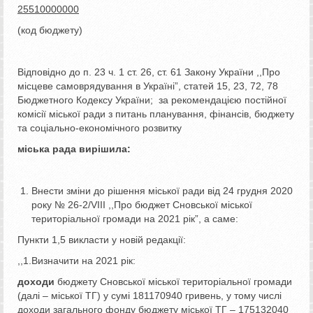
25510000000
(код бюджету)
Відповідно до п. 23 ч. 1 ст. 26, ст. 61 Закону України ,,Про
місцеве самоврядування в Україні”, статей 15, 23, 72, 78
Бюджетного Кодексу України; за рекомендацією постійної
комісії міської ради з питань планування, фінансів, бюджету
та соціально-економічного розвитку
міська рада вирішила:
Внести зміни до рішення міської ради від 24 грудня 2020
року № 26-2/VIII ,,Про бюджет Сновської міської
територіальної громади на 2021 рік”, а саме:
Пункти 1,5 викласти у новій редакції:
,,1.Визначити на 2021 рік:
доходи
бюджету Сновської міської територіальної громади
(далі – міської ТГ) у сумі 181170940 гривень, у тому числі
доходи загального фонду бюджету міської ТГ – 175132040