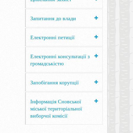
Запитання до влади
Електронні петиції
Електронні консультації з
громадськістю
Запобігання корупції
Інформація Сновської
міської територіальної
виборчої комісії