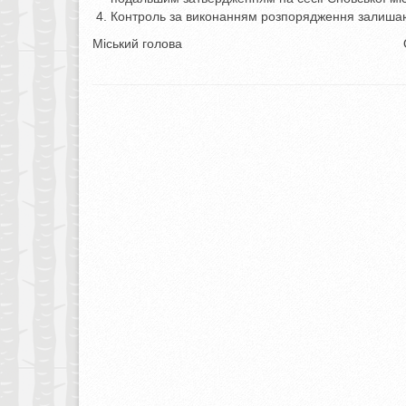
Контроль за виконанням розпорядження залиша
Міський голова Олександ