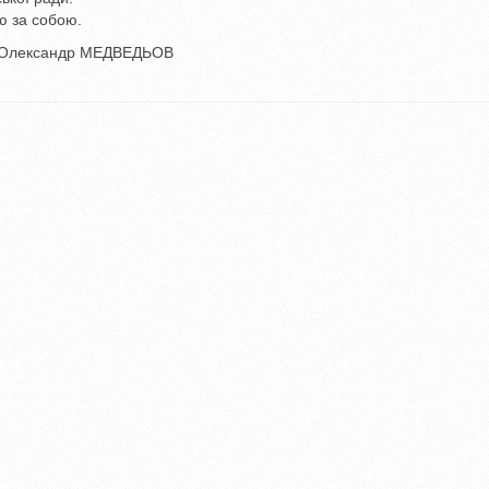
ю за собою.
р МЕДВЕДЬОВ