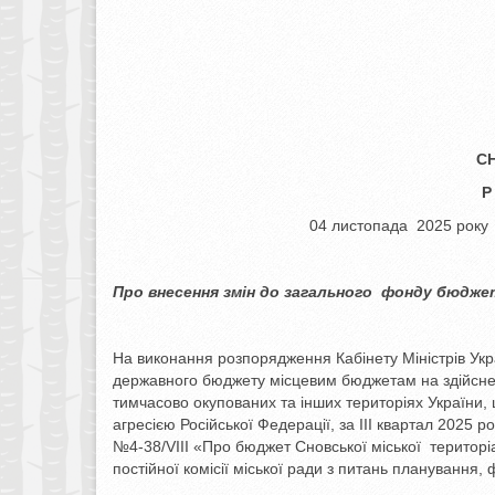
С
Р
04 листопада
Про внесення змін до загального
фонду бюдже
На виконання розпорядження Кабінету Міністрів Укра
державного бюджету місцевим бюджетам на здійсне
тимчасово окупованих та інших територіях України,
агресією Російської Федерації, за ІІI квартал 2025 р
№4-38/VIII «Про бюджет Сновської міської територі
постійної комісії міської ради з питань планування,