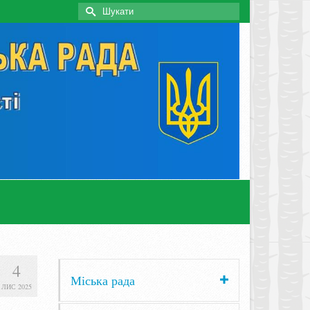
Search
for:
4
Міська рада
ЛИС 2025