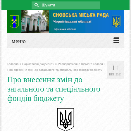
Search
for:
меню
Головна
»
Нормативні документи
»
Розпорядження міського голови
»
11
Про внесення змін до загального та спеціального фондів бюджету
ВЕР 2020
Про внесення змін до
загального та спеціального
фондів бюджету