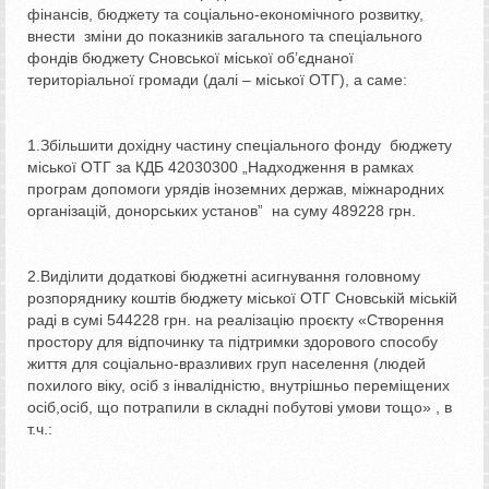
фінансів, бюджету та соціально-економічного розвитку,
внести зміни до показників загального та спеціального
фондів бюджету Сновської міської об’єднаної
територіальної громади (далі – міської ОТГ), а саме:
1.Збільшити дохідну частину спеціального фонду бюджету
міської ОТГ за КДБ 42030300 „Надходження в рамках
програм допомоги урядів іноземних держав, міжнародних
організацій, донорських установ” на суму 489228 грн.
2.Виділити додаткові бюджетні асигнування головному
розпоряднику коштів бюджету міської ОТГ Сновській міській
раді в сумі 544228 грн. на реалізацію проєкту «Створення
простору для відпочинку та підтримки здорового способу
життя для соціально-вразливих груп населення (людей
похилого віку, осіб з інвалідністю, внутрішньо переміщених
осіб,осіб, що потрапили в складні побутові умови тощо» , в
т.ч.: