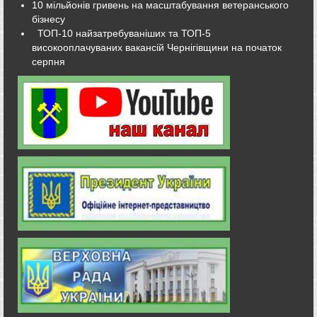
10 мільйонів гривень на масштабування ветеранського
бізнесу
ТОП-10 найзатребуваніших та ТОП-5
високооплачуваних вакансій Чернігівщини на початок
серпня