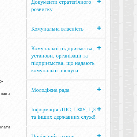
Документи стратегічного
розвитку
Комунальна власність
Комунальні підприємства,
установи, організації та
підприємства, що надають
комунальні послуги
о-
Молодіжна рада
ків з
Інформація ДПС, ПФУ, ЦЗ
та інших державних служб
плати
Цивільний захист