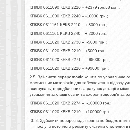
КПКВК 0611090 КЕКВ 2210 – +2379 грн.58 коп.;
КПКВК 0611090 КЕКВ 2240 – -10000 грн.;
КПКВК 0611161 КЕКВ 2210 – + 8000 грн.;
КПКВК 0611161 КЕКВ 2240 – + 2000 грн.;
КПКВК 0611020 КЕКВ 2730 – -5000 грн.;
КПКВК 0611020 КЕКВ 2210 – +5000 грн.;
КПКВК 0611020 КЕКВ 2271 – – 99000 грн.;
КПКВК 0611020 КЕКВ 2210 – +99000 грн.;
2.5. Здійснити перерозподіл коштів по управлінню о
мастильних матеріалів для забезпечення підвозу учн
асигнувань, передбачених за рахунок дотації з міс
утримання закладів освіти та охорони здоров’я за ра
КПКВК 0611020 КЕКВ 2274 – -100000 грн.;
КПКВК 0611020 КЕКВ 2210 – +100000 грн.
3. Здійснити перерозподіл коштів по бюджетним 
послуг з поточного ремонту системи опалення в 