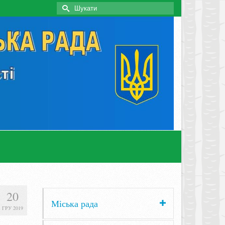
Search
for:
20
Міська рада
ГРУ 2019