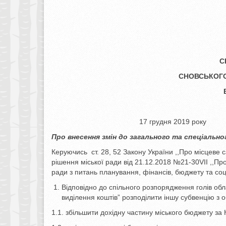
С
СНОВСЬКОГО
17 грудня 20
Про внесення змін до
загального
та спеціальн
Керуючись ст. 28, 52 Закону України ,,Про місцеве с
рішення міської ради від 21.12.2018 №21-30VII ,,Про
ради з питань планування, фінансів, бюджету та со
Відповідно до спільного розпорядження голів обл
виділення коштів” розподілити іншу субвенцію з
1.1. збільшити дохідну частину міського бюджету за 