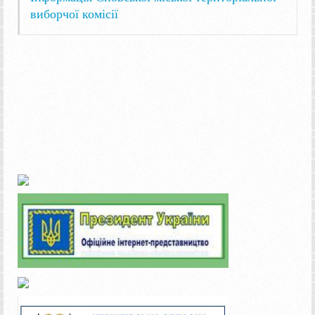
виборчої комісії