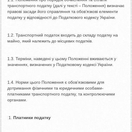
транспортного податку (далі у тексті – Положення) визначає
правові засади його справляння та обов’язкові елементи
податку у відповідності до Податкового кодексу України.
1.2. Транспортний податок входить до складу податку на
майно, який належить до місцевих податків.
1.3. Терміни, наведені у цьому Положенні вживаються у
значеннях, визначених у Податковому кодексі України.
1.4. Норми цього Положення є обов’язковими для
дотримання фізичними та юридичними особами-
платниками транспортного податку, та контролюючими
органами.
Платники податку