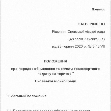
Додаток
ЗАТВЕРДЖЕНО
Рішення Сновської міської ради
(48 сесія 7 скликання)
від 23 червня 2020 р. № 3-48/VІІ
ПОЛОЖЕННЯ
про порядок обчислення та сплати транспортного
податку на території
Сновської міської ради
Загальні положення
1.1. Положення про порядок обчислення та сплати