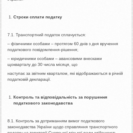
Строки сплати податку
7.1. Транспортний податок сплачується:
– фізичними особами – протягом 60 днів з дня вручення
податкового повідомлення-рішення;
– юридичними особами – авансовими внесками
щокварталу до 30 числа місяця, що
наступає за звітним кварталом, які відображаються в річній
податковій декларації.
Контроль та відповідальність за порушення
податкового законодавства
8.1. Контроль за дотриманням вимог податкового
законодавства України щодо справляння транспортного
податку на території Сновської міської ради здійснюють