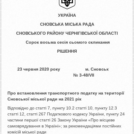
УКРАЇНА
СНОВСЬКА МІСЬКА РАДА
СНОВСЬКОГО РАЙОНУ ЧЕРНІГІВСЬКОЇ ОБЛАСТІ
­­­­ Сорок восьма сесія сьомого скликання
РІШЕННЯ
23 червня 2020 року м. Сновськ
№ ­­­3-48/VII
Про встановлення транспортного податку
на території
Сновської міської ради на 2021 рік
Відповідно до статті 7, пункту 10.2 статті 10, пункту 12.3
статті 12, статті 267 Податкового кодексу України, пункту 24
частини першої статті 26 Закону України «Про місцеве
самоврядування в Україні»; за рекомендаціями постійних
комісій міської ради