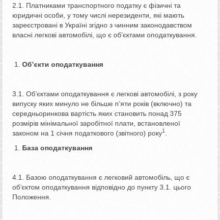
2.1. Платниками транспортного податку є фізичні та
юридичні особи, у тому числі нерезиденти, які мають
зареєстровані в Україні згідно з чинним законодавством
власні легкові автомобілі, що є об’єктами оподаткування.
Об’єкти оподаткування
3.1. Об’єктами оподаткування є легкові автомобілі, з року
випуску яких минуло не більше п’яти років (включно) та
середньоринкова вартість яких становить понад 375
розмірів мінімальної заробітної плати, встановленої
1
законом на 1 січня податкового (звітного) року
.
База оподаткування
4.1. Базою оподаткування є легковий автомобіль, що є
об’єктом оподаткування відповідно до пункту 3.1. цього
Положення.