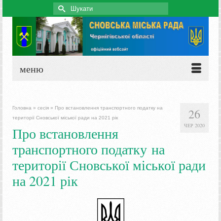
Search
for:
меню
Головна
»
сесія
»
Про встановлення транспортного податку на
26
території Сновської міської ради на 2021 рік
ЧЕР 2020
Про встановлення
транспортного податку на
території Сновської міської ради
на 2021 рік