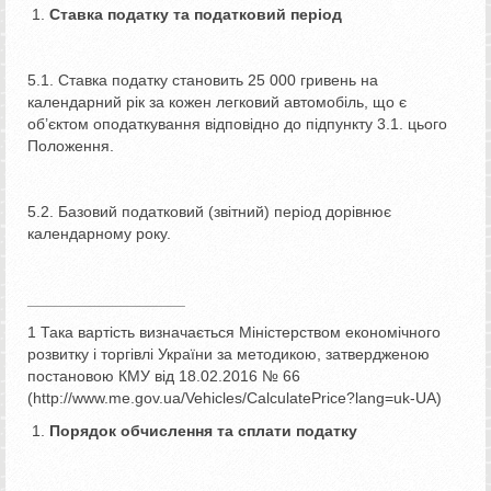
Ставка податку та податковий період
5.1. Ставка податку становить 25 000 гривень на
календарний рік за кожен легковий автомобіль, що є
об’єктом оподаткування відповідно до підпункту 3.1. цього
Положення.
5.2. Базовий податковий (звітний) період дорівнює
календарному року.
__________________
1 Така вартість визначається Міністерством економічного
розвитку і торгівлі України за методикою, затвердженою
постановою КМУ від 18.02.2016 № 66
(http://www.me.gov.ua/Vehicles/CalculatePrice?lang=uk-UA)
Порядок обчислення та сплати податку