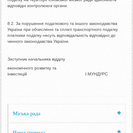
відповідні контролюючі органи.
8.2. За порушення податкового та іншого законодавства
України при обчисленні та сплаті транспортного податку
платники податку несуть відповідальність відповідно до
чинного законодавства України.
Заступник начальника відділу
економічного розвитку та
інвестицій І.МУНДУРС
Міська рада
Наша громада