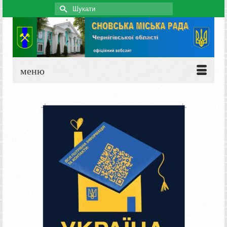
Search
for:
меню