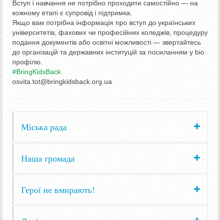
Вступ і навчання не потрібно проходити самостійно — на
кожному етапі є супровід і підтримка.
Якщо вам потрібна інформація про вступ до українських
університетів, фахових чи професійних коледжів, процедуру
подання документів або освітні можливості — звертайтесь
до організацій та державних інституцій за посиланням у bio
профілю.
#BringKidsBack
osvita.tot@bringkidsback.org.ua
Міська рада
Наша громада
Герої не вмирають!