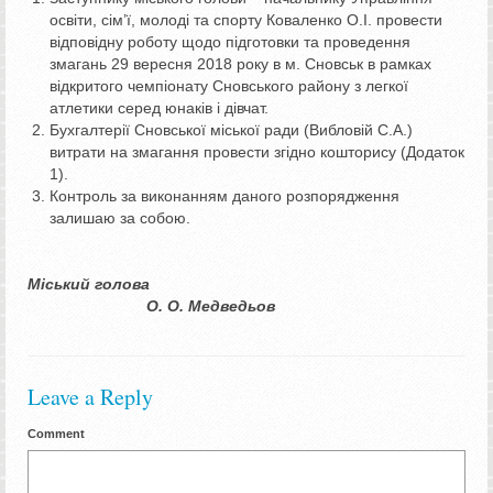
освіти, сім’ї, молоді та спорту Коваленко О.І. провести
відповідну роботу щодо підготовки та проведення
змагань 29 вересня 2018 року в м. Сновськ в рамках
відкритого чемпіонату Сновського району з легкої
атлетики серед юнаків і дівчат.
Бухгалтерії Сновської міської ради (Вибловій С.А.)
витрати на змагання провести згідно кошторису (Додаток
1).
Контроль за виконанням даного розпорядження
залишаю за собою.
Міський голова
О. О. Медведьов
Leave a Reply
Comment