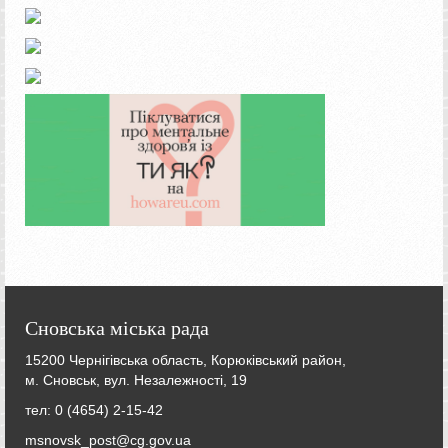
Сновська міська рада
15200 Чернігівська область, Корюківський район,
м. Сновськ, вул. Незалежності, 19
тел: 0 (4654) 2-15-42
msnovsk_post@cg.gov.ua