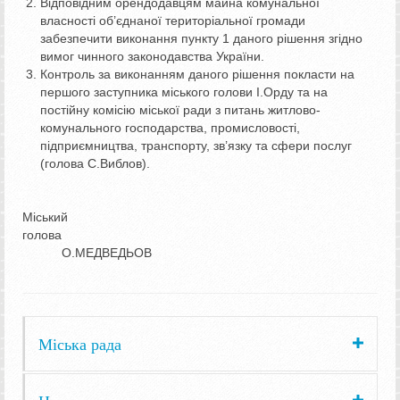
Відповідним орендодавцям майна комунальної
власності об’єднаної територіальної громади
забезпечити виконання пункту 1 даного рішення згідно
вимог чинного законодавства України.
Контроль за виконанням даного рішення покласти на
першого заступника міського голови І.Орду та на
постійну комісію міської ради з питань житлово-
комунального господарства, промисловості,
підприємництва, транспорту, зв’язку та сфери послуг
(голова С.Виблов).
Міський
голова
О.МЕДВЕДЬОВ
Міська рада