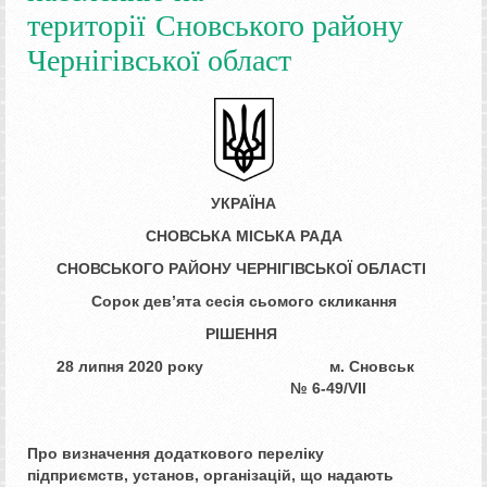
території Сновського району
Чернігівської област
УКРАЇНА
СНОВСЬКА МІСЬКА РАДА
СНОВСЬКОГО РАЙОНУ ЧЕРНІГІВСЬКОЇ ОБЛАСТІ
Сорок дев’ята сесія сьомого скликання
РІШЕННЯ
28 липня 2020 року м. Сновськ
№ ­­­6-49/VII
Про визначення додаткового переліку
підприємств,
установ, організацій, що надають