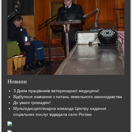
Новини
З Днем працівників ветеринарної медицини!
Відбулося навчання з питань земельного законодавства
До уваги громадян!
Мультидисциплінарна команда Центру надання
соціальних послуг відвідала село Рогізки