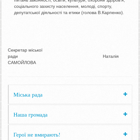
питань законності, освіти, культури, охорони здоров’я,
соціального захисту населення, молоді, спорту,
депутатської діяльності та етики (голова В.Карпенко).
Секретар міської
ради Наталія
САМОЙЛОВА
Міська рада
Наша громада
Герої не вмирають!