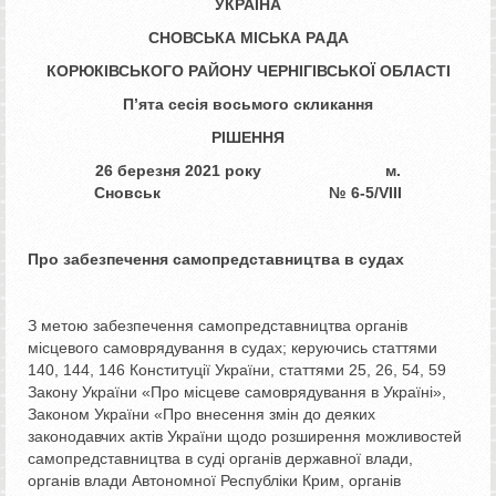
УКРАЇНА
СНОВСЬКА МІСЬКА РАДА
КОРЮКІВСЬКОГО РАЙОНУ ЧЕРНІГІВСЬКОЇ ОБЛАСТІ
П’ята сесія восьмого скликання
РІШЕННЯ
26 березня 2021 року
м.
Сновськ
№ 6­­­-5/VIII
Про
забезпечення
самопредставництва в судах
З метою забезпечення самопредставництва органів
місцевого самоврядування в судах; керуючись статтями
140, 144, 146 Конституції України, статтями 25, 26, 54, 59
Закону України «Про місцеве самоврядування в Україні»,
Законом України «Про внесення змін до деяких
законодавчих актів України щодо розширення можливостей
самопредставництва в суді органів державної влади,
органів влади Автономної Республіки Крим, органів