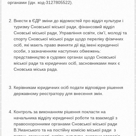
органами (ідн. код-3127805522).
Внести в ЄДР зміни до відомостей про відділ культури і
туризму Сновської міської ради, фінансовий відділ
Сновськї міської ради, Управління освіти, сім’ї, молоді та
спорту Сновської міської ради щодо переліку фізичних
осіб, які мають право вчиняти дії від імені юридичної
особи, з зазначенням наступних обмежень:
представництво в судових органах щодо Сновської
міської ради та юридичних осіб, засновниками яких є
Сновська міська рада.
Керівникам юридичних осіб подати відповідне рішення
державному реєстратору для внесення змін.
Контроль за виконанням рішення покласти на
начальника відділу юридичної роботи та взаємодії з
правоохоронними органами Сновської міської ради
В.Уманського та на постійну комісію міської ради з