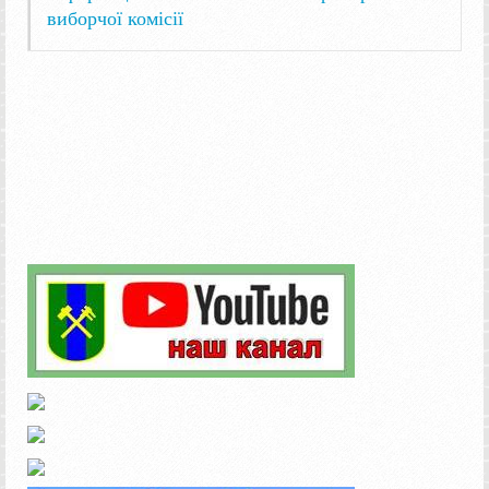
виборчої комісії