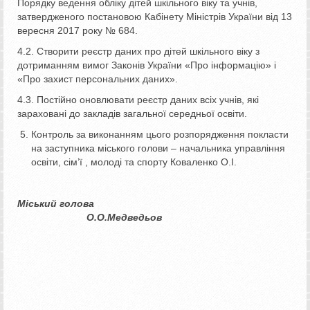
Порядку ведення обліку дітей шкільного віку та учнів,
затвердженого постановою Кабінету Міністрів України від 13
вересня 2017 року № 684.
4.2. Створити реєстр даних про дітей шкільного віку з
дотриманням вимог Законів України «Про інформацію» і
«Про захист персональних даних».
4.3. Постійно оновлювати реєстр даних всіх учнів, які
зараховані до закладів загальної середньої освіти.
Контроль за виконанням цього розпорядження покласти
на заступника міського голови – начальника управління
освіти, сім’ї , молоді та спорту Коваленко О.І.
Міський голова
О.О.Медведьов