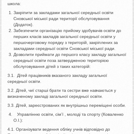
школа:
Закріпити за закладами загальної середньої освіти
Сновської міської ради території обслуговування
(Додаток).
Забезпечити організацію прийому здобувачів освіти до
перших класів закладів загальної середньої освіти у
першочерговому порядку з територій, закріплених за
закладами середньої освіти Сновської міської ради.
Дозволити приймати до першого класу закладу загальної
середньої освіти поза затвердженою територією
обслуговування дітей з таких категорій:
3.1. Дітей працівників вказаного закладу загальної
середньої освіти.
3.2. Дітей, чиї старші брати та сестри вже навчаються у
визначеному закладі загальної середньої освіти.
3.3. Дітей, зареєстрованих як внутрішньо переміщені особи.
Управлінню освіти, сім’ї , молоді та спорту (Коваленко
О.І.):
4.1. Організувати ведення обліку учнів відповідно до