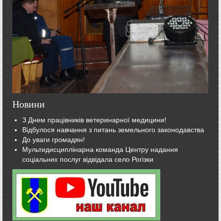
Новини
З Днем працівників ветеринарної медицини!
Відбулося навчання з питань земельного законодавства
До уваги громадян!
Мультидисциплінарна команда Центру надання
соціальних послуг відвідала село Рогізки