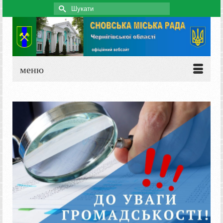
Search
for:
меню