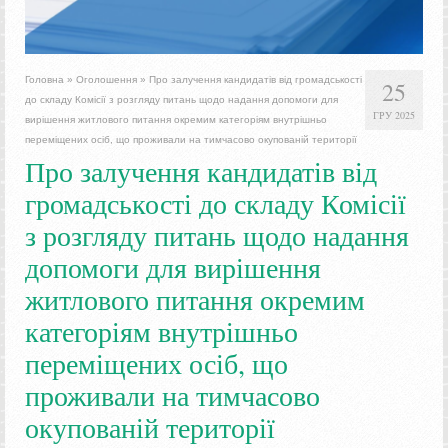
Головна
»
Оголошення
»
Про залучення кандидатів від громадськості
25
до складу Комісії з розгляду питань щодо надання допомоги для
ГРУ 2025
вирішення житлового питання окремим категоріям внутрішньо
переміщених осіб, що проживали на тимчасово окупованій території
Про залучення кандидатів від
громадськості до складу Комісії
з розгляду питань щодо надання
допомоги для вирішення
житлового питання окремим
категоріям внутрішньо
переміщених осіб, що
проживали на тимчасово
окупованій території