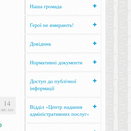
Наша громада
Герої не вмирають!
Довідник
Нормативні документи
Доступ до публічної
інформації
14
Відділ «Центр надання
ЛИС 2025
адміністративних послуг»
о