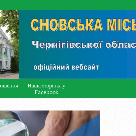
лошення
Наша сторінка у
Facebook