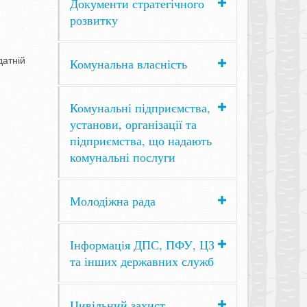
Документи стратегічного
розвитку
датній
Комунальна власність
Комунальні підприємства,
установи, організації та
підприємства, що надають
комунальні послуги
Молодіжна рада
Інформація ДПС, ПФУ, ЦЗ
та інших державних служб
Цивільний захист