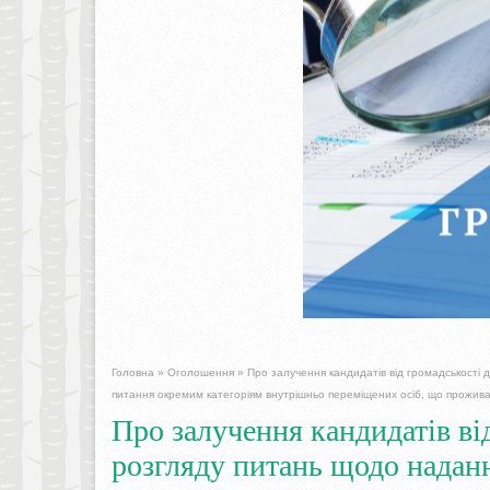
Головна
»
Оголошення
»
Про залучення кандидатів від громадськості 
питання окремим категоріям внутрішньо переміщених осіб, що прожива
Про залучення кандидатів від
розгляду питань щодо надан