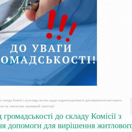
до складу Комісії з розгляду питань щодо надання допомоги для вирішення житлового
ли на тимчасово окупованій території
 громадськості до складу Комісії з
ня допомоги для вирішення житловог