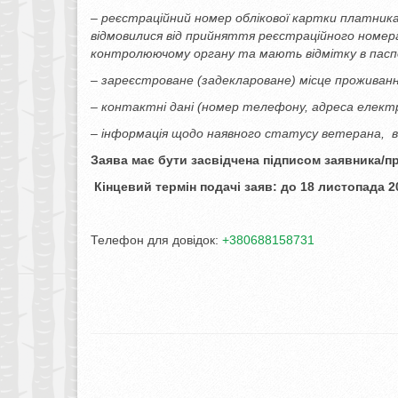
– реєстраційний номер облікової картки платника п
відмовилися від прийняття реєстраційного номера
контролюючому органу та мають відмітку в паспо
– зареєстроване (задеклароване) місце проживанн
– контактні дані (номер телефону, адреса елект
– інформація щодо наявного статусу ветерана, в
Заява має бути засвідчена підписом заявника/пр
Кінцевий термін подачі заяв: до 18 листопада 2
Телефон для довідок:
+380688158731