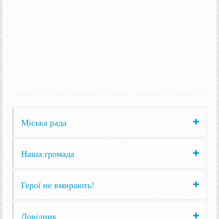
Міська рада
Наша громада
Герої не вмирають!
Довідник