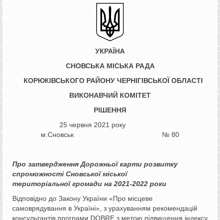
УКРАЇНА
СНОВСЬКА МІСЬКА РАДА
КОРЮКІВСЬКОГО РАЙОНУ ЧЕРНІГІВСЬКОЇ ОБЛАСТІ
ВИКОНАВЧИЙ КОМІТЕТ
РІШЕННЯ
­­­­25 червня 2021 року
м.Сновськ № 80
Про затвердження Дорожньої карти
розвитку
спроможності
Сновської міської
територіальної
громади на 2021-2022 роки
Відповідно до Закону України «Про місцеве
самоврядування в Україні», з урахуванням рекомендацій
консультантів програми DOBRE з метою підвищення індексу