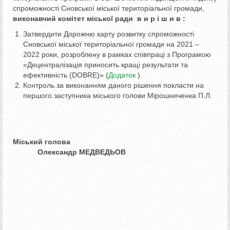
спроможності Сновської міської територіальної громади,
виконавчий комітет міської ради
в и р і ш и в :
Затвердити Дорожню карту розвитку спроможності
Сновської міської територіальної громади на 2021 –
2022 роки, розроблену в рамках співпраці з Програмою
«Децентралізація приносить кращі результати та
ефективність (DOBRE)» (
Додаток
).
Контроль за виконанням даного рішення покласти на
першого заступника міського голови Мірошниченка П.Л.
Міський голова
Олександр МЕДВЕДЬОВ