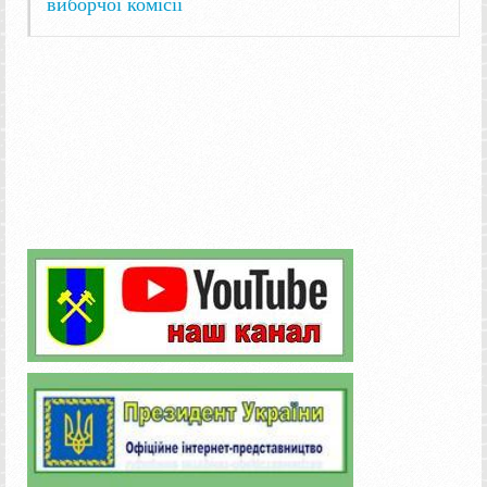
виборчої комісії