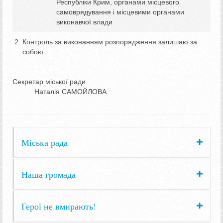
Республіки Крим, органами місцевого
самоврядування і місцевими органами
виконавчої влади
Контроль за виконанням розпорядження залишаю за
собою.
Секретар міської ради
Наталія САМОЙЛОВА
Міська рада
Наша громада
Герої не вмирають!