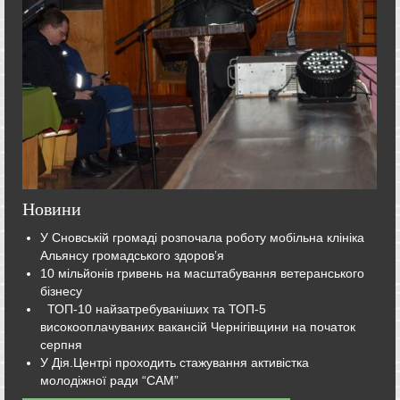
Новини
У Сновській громаді розпочала роботу мобільна клініка
Альянсу громадського здоров’я
10 мільйонів гривень на масштабування ветеранського
бізнесу
ТОП-10 найзатребуваніших та ТОП-5
високооплачуваних вакансій Чернігівщини на початок
серпня
У Дія.Центрі проходить стажування активістка
молодіжної ради “САМ”