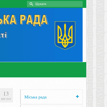
Search
for:
13
Міська рада
БЕР 2019