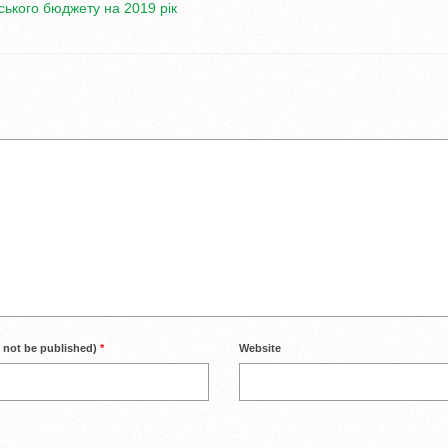
ького бюджету на 2019 рік
l not be published)
*
Website