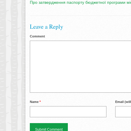
Про затвердження паспорту бюджетної програми міс
Leave a Reply
Comment
Name
*
Email (wil