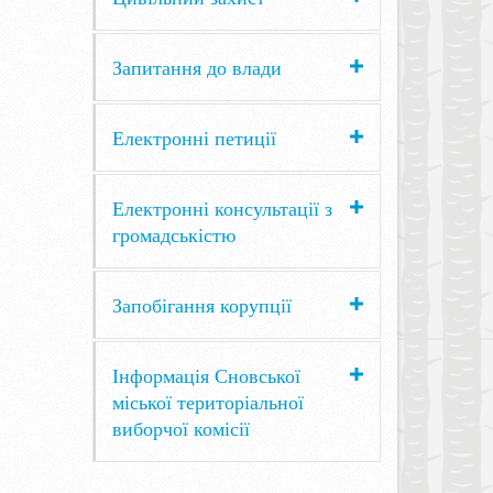
Запитання до влади
Електронні петиції
Електронні консультації з
громадськістю
Запобігання корупції
Інформація Сновської
міської територіальної
виборчої комісії