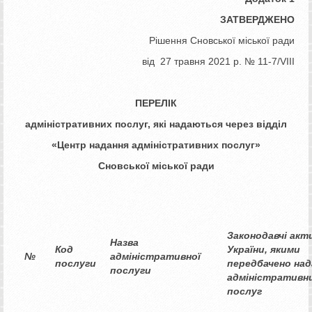
ЗАТВЕРДЖЕНО
Рішення Сновської міської ради
від 27 травня 2021 р. № 11-7/VІІІ
ПЕРЕЛІК
адміністративних послуг, які надаються через відділ
«Центр надання адміністративних послуг»
Сновської міської ради
Законодавчі акт
Назва
Код
України, якими
№
адміністративної
послуги
передбачено над
послуги
адміністративн
послуг