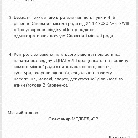
Вважати такими, що втратили чинність пункти 4, 5
рішення Сновської міської ради від 24.12.2020 № 6-2/VІІІ
«Про утворення відділу «Центр надання
адміністративних послуг» Сновської міської ради.
Контроль за виконанням цього рішення покласти на
начальника відділу «ЦНАП» Л.Терещенко та на постійну
комісію міської ради з питань законності, освіти,
культури, охорони здоров’я, соціального захисту
населення, молоді, спорту, депутатської діяльності та
етики (голова В.Карпенко).
Міський голова
Олександр МЕДВЕДЬОВ
Додаток 1