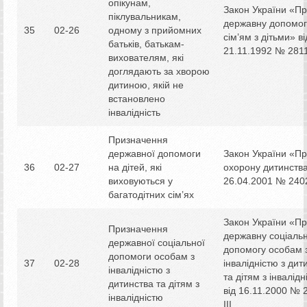
опікунам,
Закон України «П
піклувальникам,
державну допомог
35
02-26
одному з прийомних
сім’ям з дітьми» ві
батьків, батькам-
21.11.1992 № 2811
вихователям, які
доглядають за хворою
дитиною, якій не
встановлено
інвалідність
Призначення
державної допомоги
Закон України «П
36
02-27
на дітей, які
охорону дитинства
виховуються у
26.04.2001 № 2402
багатодітних сім’ях
Закон України «П
Призначення
державну соціаль
державної соціальної
допомогу особам 
допомоги особам з
37
02-28
інвалідністю з дит
інвалідністю з
та дітям з інвалід
дитинства та дітям з
від 16.11.2000 № 
інвалідністю
IІІ