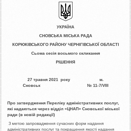
УКРАЇНА
СНОВСЬКА МІСЬКА РАДА
КОРЮКІВСЬКОГО РАЙОНУ ЧЕРНІГІВСЬКОЇ ОБЛАСТІ
Сьома сесія восьмого скликання
РІШЕННЯ
27 травня 2021 року м.
Сновськ № ­­­11-7/
VІІІ
Про затвердження
Переліку адміністративних послуг,
які надаються через відділ «ЦНАП»
Сновської міської
ради
(в новій редакції)
З метою запровадження сучасних форм надання
адміністративних послуг та покращення якості надання