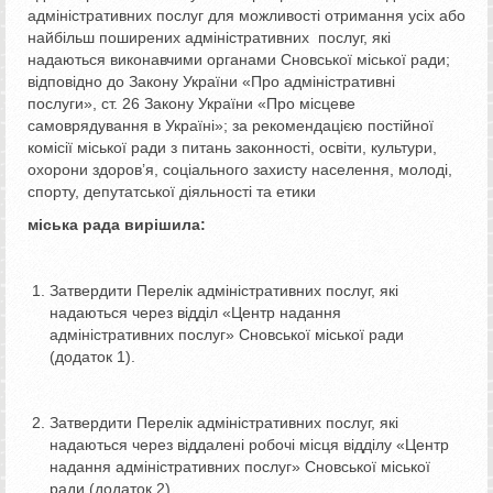
адміністративних послуг для можливості отримання усіх або
найбільш поширених адміністративних послуг, які
надаються виконавчими органами Сновської міської ради;
відповідно до Закону України «Про адміністративні
послуги», ст. 26 Закону України «Про місцеве
самоврядування в Україні»; за рекомендацією постійної
комісії міської ради з питань законності, освіти, культури,
охорони здоров’я, соціального захисту населення, молоді,
спорту, депутатської діяльності та етики
міська рада вирішила:
Затвердити Перелік адміністративних послуг, які
надаються через відділ «Центр надання
адміністративних послуг» Сновської міської ради
(додаток 1).
Затвердити Перелік адміністративних послуг, які
надаються через віддалені робочі місця відділу «Центр
надання адміністративних послуг» Сновської міської
ради (додаток 2).