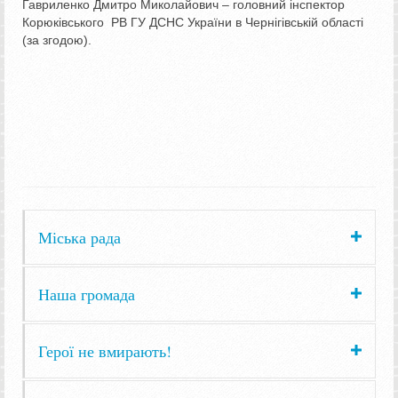
Гавриленко Дмитро Миколайович – головний інспектор
Корюківського РВ ГУ ДСНС України в Чернігівській області
(за згодою).
Міська рада
Наша громада
Герої не вмирають!