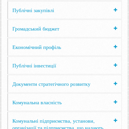
Публічні закупівлі
Громадський бюджет
Економічний профіль
Публічні інвестиції
Документи стратегічного розвитку
Комунальна власність
Комунальні підприємства, установи,
організації та підприємства, що надають