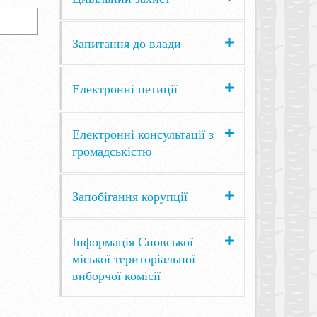
Запитання до влади
Електронні петиції
Електронні консультації з
громадськістю
Запобігання корупції
Інформація Сновської
міської територіальної
виборчої комісії