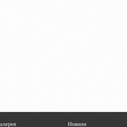
алерея
Новини