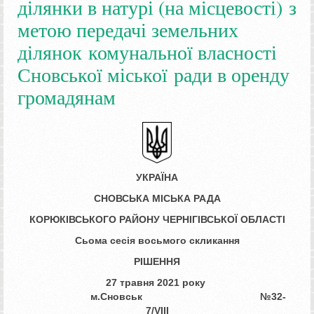
ділянки в натурі (на місцевості) з
метою передачі земельних
ділянок комунальної власності
Сновської міської ради в оренду
громадянам
УКРАЇНА
СНОВСЬКА МІСЬКА РАДА
КОРЮКІВСЬКОГО РАЙОНУ ЧЕРНІГІВСЬКОЇ ОБЛАСТІ
Сьома сесія восьмого скликання
РІШЕННЯ
27 травня 2021 року
м.Сновськ №32-
7/
VIII