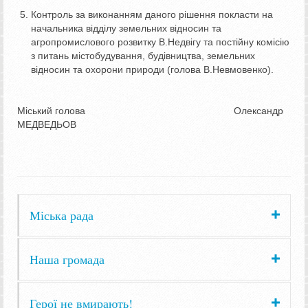
Контроль за виконанням даного рішення покласти на
начальника відділу земельних відносин та
агропромислового розвитку В.Недвігу та постійну комісію
з питань містобудування, будівництва, земельних
відносин та охорони природи (голова В.Невмовенко).
Міський голова Олександр
МЕДВЕДЬОВ
Міська рада
Наша громада
Герої не вмирають!