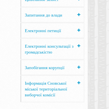
Запитання до влади
Електронні петиції
Електронні консультації з
громадськістю
Запобігання корупції
Інформація Сновської
міської територіальної
виборчої комісії