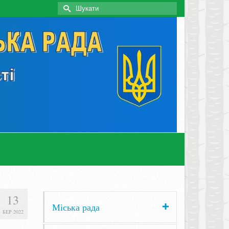
Search
for:
13
Міська рада
БЕР 2022