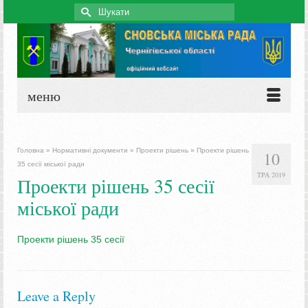
Search
for:
меню
Головна
»
Нормативні документи
»
Проекти рішень
»
Проекти рішень
10
35 сесії міської ради
ТРА 2019
Проекти рішень 35 сесії
міської ради
Проекти рішень 35 сесії
Leave a Reply