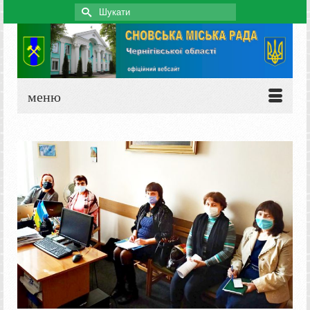
Search
for:
меню