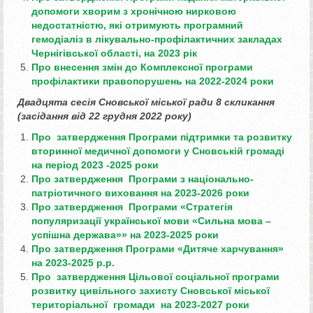
допомоги хворим з хронічною нирковою
недостатністю, які отримують програмний
гемодіаліз в лікувально-профілактичних закладах
Чернігівської області, на 2023 рік
Про внесення змін до Комплексної програми
профілактики правопорушень на 2022-2024 роки
Двадцята
сесія Сновської міської ради 8 скликання
(засідання від 22 грудня 2022 року)
Про затвердження Програми підтримки та розвитку
вторинної медичної допомоги у Сновській громаді
на період 2023 -2025 роки
Про затвердження Програми з національно-
патріотичного виховання на 2023-2026 роки
Про затвердження Програми «Стратегія
популяризації української мови «Сильна мова –
успішна держава»» на 2023-2025 роки
Про затвердження Програми «Дитяче харчування»
на 2023-2025 р.р.
Про затвердження Цільової соціальної програми
розвитку цивільного захисту Сновської міської
територіальної громади на 2023-2027 роки