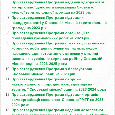
Про затвердження Програми надання одноразової
матеріальної допомоги мешканцям Сновської
міської територіальної громади на 2023 рік
Про затвердження Програми підтримки
народжуваності у Сновській міській територіальній
громаді на 2023 рік
Про затвердження Програми організації та
проведення громадських робіт на 2023 рік
Про затвердження Програми організації суспільно
корисних робіт для порушників, на яких судом
накладено адміністративне стягнення у вигляді
виконання суспільно корисних робіт, у Сновській
міській раді на 2023-2025 роки
Про затвердження Програми з благоустрою
Сновської міської ради на 2023 рік
Про затвердження Програми охорони
навколишнього природного середовища на
території Сновської міської ради на 2023-2024 роки
Про затвердження Програми підтримки органів
самоорганізації населення Сновської МТГ на 2023-
2024 роки
Про затвердження Програми надання безоплатної
правової допомоги населенню Сновської ТГ на 2023