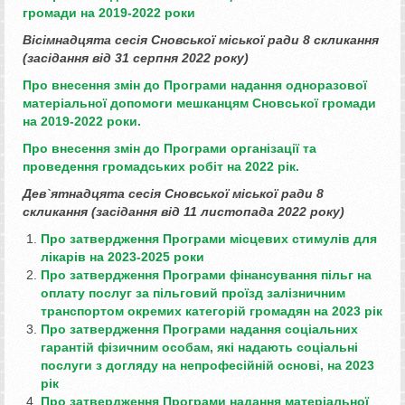
громади
на 2019-2022 роки
Вісімнадцята
сесія Сновської міської ради 8 скликання
(засідання від 31 серпня 2022 року)
Про внесення змін до Програми надання одноразової
матеріальної допомоги мешканцям Сновської громади
на 2019-2022 роки.
Про внесення змін до Програми організації та
проведення громадських робіт на 2022 рік.
Дев`ятнадцята
сесія Сновської міської ради 8
скликання (засідання від 11 листопада 2022 року)
Про затвердження Програми місцевих стимулів для
лікарів на 2023-2025 роки
Про затвердження Програми фінансування пільг на
оплату послуг за пільговий проїзд залізничним
транспортом окремих категорій громадян на 2023 рік
Про затвердження Програми надання соціальних
гарантій фізичним особам, які надають соціальні
послуги з догляду на непрофесійній основі, на 2023
рік
Про затвердження Програми надання матеріальної