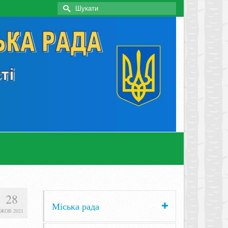
Search
for:
28
Міська рада
ЖОВ 2021