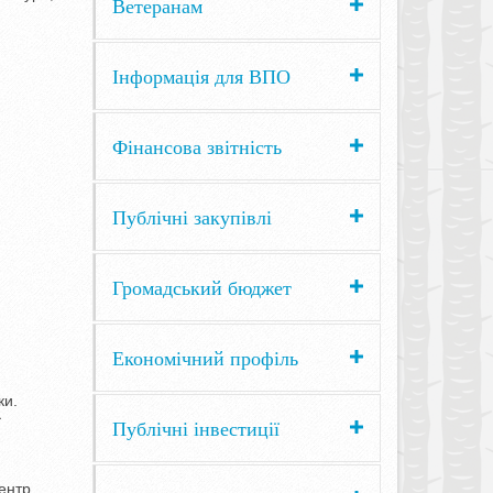
Ветеранам
Інформація для ВПО
Фінансова звітність
Публічні закупівлі
Громадський бюджет
Економічний профіль
ки.
ї
Публічні інвестиції
ентр