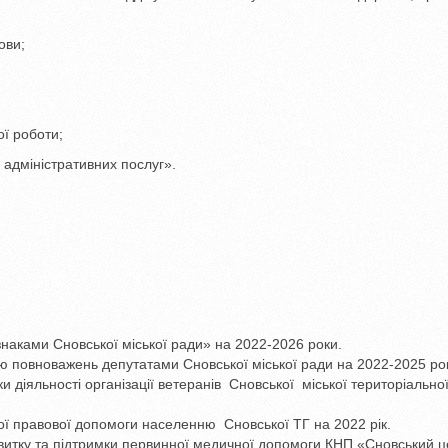
ови;
ої роботи;
адміністративних послуг».
аками Сновської міської ради» на 2022-2026 роки.
 повноважень депутатами Сновської міської ради на 2022-2025 ро
діяльності організації ветеранів Сновської міської територіально
 правової допомоги населенню Сновської ТГ на 2022 рік.
витку та підтримки первинної медичної допомоги КНП «Сновський ц