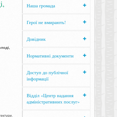
і,
Наша громада
Герої не вмирають!
Довідник
олоді,
Нормативні документи
Доступ до публічної
інформації
Відділ «Центр надання
адміністративних послуг»
тектури,