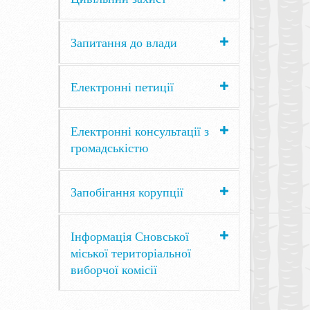
Запитання до влади
Електронні петиції
Електронні консультації з
громадськістю
Запобігання корупції
Інформація Сновської
міської територіальної
виборчої комісії