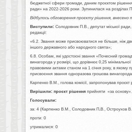
бюджетної сфери громади, даним проєктом рішення
ради» на 2022-2026 роки. Зупинилася на розділах 
Відбулось обговорення проєкту рішення, внесено т
Виступили:
Солодовник П.В., депутат міської ради,
редакції:
«6.2. Звання може присвоюватися не більше, ніж дв
іншого державного або народного свята»;
6.8. Особам, які удостоєні звання «Почесний гром
винагорода у розмірі, що дорівнює 0,25 мінімальної 
правовими актами станом на 1 січня року, в якому п
присвоєння звання одноразова грошова винагорода
Карпенко В.М., голова комісії, запропонував проєкт
Вирішили:
проєкт рішення
прийняти «за основу».
Голосували:
за: 4 (Карпенко В.М., Солодовник П
.
В., Остроухов В
проти: 0
утрималися: 0