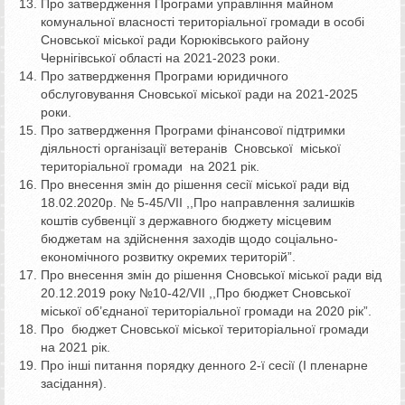
Про затвердження Програми управління майном
комунальної власності територіальної громади в особі
Сновської міської ради Корюківського району
Чернігівської області на 2021-2023 роки.
Про затвердження Програми юридичного
обслуговування Сновської міської ради на 2021-2025
роки.
Про затвердження Програми фінансової підтримки
діяльності організації ветеранів Сновської міської
територіальної громади на 2021 рік.
Про внесення змін до рішення сесії міської ради від
18.02.2020р. № 5-45/VII ,,Про направлення залишків
коштів субвенції з державного бюджету місцевим
бюджетам на здійснення заходів щодо соціально-
економічного розвитку окремих територій”.
Про внесення змін до рішення Сновської міської ради від
20.12.2019 року №10-42/VII ,,Про бюджет Сновської
міської об’єднаної територіальної громади на 2020 рік”.
Про бюджет Сновської міської територіальної громади
на 2021 рік.
Про інші питання порядку денного 2-ї сесії (І пленарне
засідання).