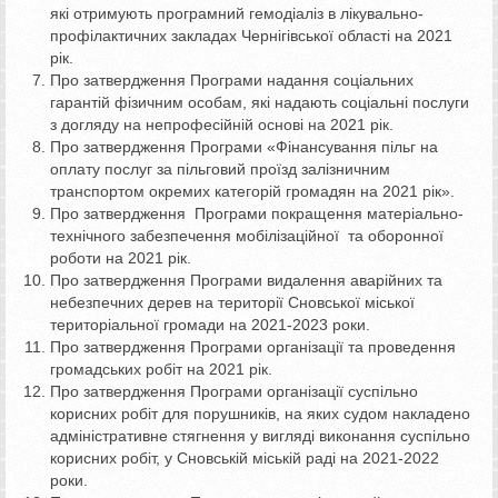
які отримують програмний гемодіаліз в лікувально-
профілактичних закладах Чернігівської області на 2021
рік.
Про затвердження Програми надання соціальних
гарантій фізичним особам, які надають соціальні послуги
з догляду на непрофесійній основі на 2021 рік.
Про затвердження Програми «Фінансування пільг на
оплату послуг за пільговий проїзд залізничним
транспортом окремих категорій громадян на 2021 рік».
Про затвердження Програми покращення матеріально-
технічного забезпечення мобілізаційної та оборонної
роботи на 2021 рік.
Про затвердження Програми видалення аварійних та
небезпечних дерев на території Сновської міської
територіальної громади на 2021-2023 роки.
Про затвердження Програми організації та проведення
громадських робіт на 2021 рік.
Про затвердження Програми організації суспільно
корисних робіт для порушників, на яких судом накладено
адміністративне стягнення у вигляді виконання суспільно
корисних робіт, у Сновській міській раді на 2021-2022
роки.