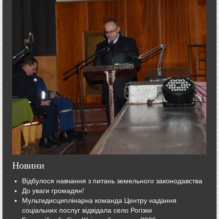
Новини
Відбулося навчання з питань земельного законодавства
До уваги громадян!
Мультидисциплінарна команда Центру надання
соціальних послуг відвідала село Рогізки