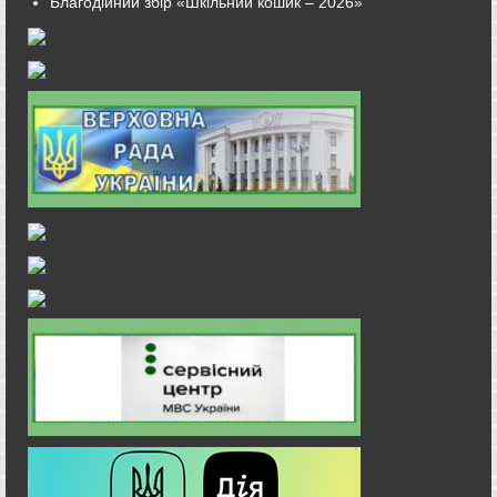
Благодійний збір «Шкільний кошик – 2026»