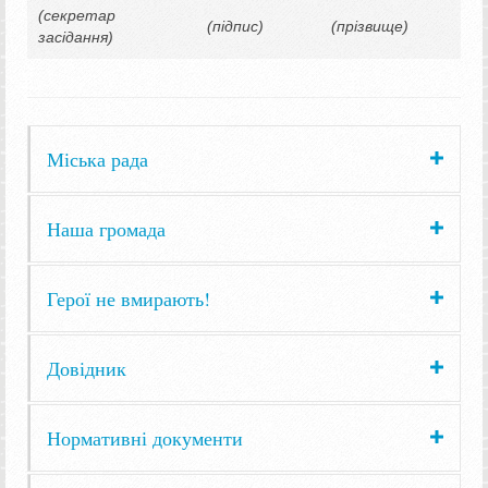
(секретар
(підпис)
(прізвище)
засідання)
Міська рада
Наша громада
Герої не вмирають!
Довідник
Нормативні документи