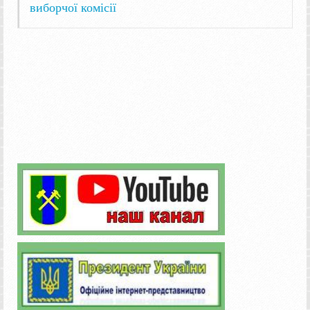
виборчої комісії