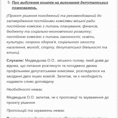
Про виділення коштів на виконання депутатських
повноважень.
(Проєкт рішення погоджений та рекомендований до
затвердження постійними комісіями міської ради:
постійною комісією з питань планування, фінансів,
бюджету та соціально-економічного розвитку;
постійною комісією з питань законності, освіти,
культури, охорони здоров’я, соціального захисту
населення, молоді, спорту, депутатської діяльності та
етики).
Слухали:
Медведьова О.О., міського голову, який довів до
відома, що питання розглянуто та погоджено двома
профільними депутатськими комісіями, розглядалося на
засіданні двох інших комісій. Запитав, чи є необхідність
надавати слово доповідачу.
Необхідності немає.
Медведьов О.О. запитав, чи є пропозиції та зауваження до
проєкту рішення.
Пропозицій та зауважень немає.