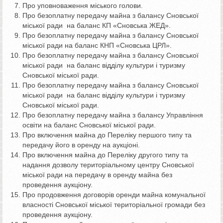
Про уповноваження міського голови.
Про безоплатну передачу майна з балансу Сновської
міської ради на баланс КП «Сновська ЖЕД».
Про безоплатну передачу майна з балансу Сновської
міської ради на баланс КНП «Сновська ЦРЛ».
Про безоплатну передачу майна з балансу Сновської
міської ради на баланс відділу культури і туризму
Сновської міської ради.
Про безоплатну передачу майна з балансу Сновської
міської ради на баланс відділу культури і туризму
Сновської міської ради.
Про безоплатну передачу майна з балансу Управління
освіти на баланс Сновської міської ради.
Про включення майна до Переліку першого типу та
передачу його в оренду на аукціоні.
Про включення майна до Переліку другого типу та
надання дозволу територіальному центру Сновської
міської ради на передачу в оренду майна без
проведення аукціону.
Про продовження договорів оренди майна комунальної
власності Сновської міської територіальної громади без
проведення аукціону.