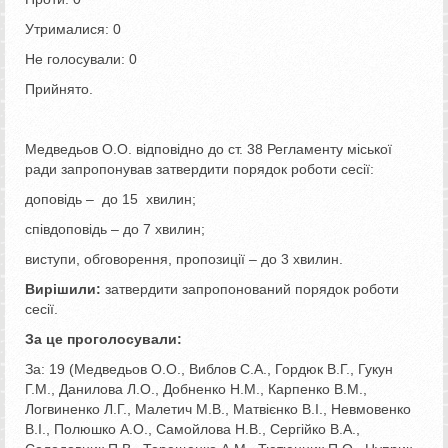
Утрималися: 0
Не голосували: 0
Прийнято.
Медведьов О.О. відповідно до ст. 38 Регламенту міської
ради запропонував затвердити порядок роботи сесії:
доповідь – до 15 хвилин;
співдоповідь – до 7 хвилин;
виступи, обговорення, пропозиції – до 3 хвилин.
Вирішили:
затвердити запропонований порядок роботи
сесії.
За це проголосували:
За: 19 (Медведьов О.О., Виблов С.А., Гордюк В.Г., Гукун
Г.М., Данилова Л.О., Добненко Н.М., Карпенко В.М.,
Логвиненко Л.Г., Малетич М.В., Матвієнко В.І., Невмовенко
В.І., Полюшко А.О., Самойлова Н.В., Сергійко В.А.,