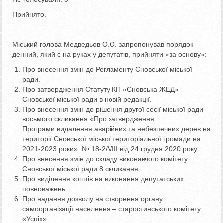
Прийнято.
Міський голова Медведьов О.О. запропонував порядок
денний, який є на руках у депутатів, прийняти «за основу»:
Про внесення змін до Регламенту Сновської міської
ради.
Про затвердження Статуту КП «Сновська ЖЕД»
Сновської міської ради в новій редакції.
Про внесення змін до рішення другої сесії міської ради
восьмого скликання «Про затвердження
Програми видалення аварійних та небезпечних дерев на
території Сновської міської територіальної громади на
2021-2023 роки» № 18-2/VIII від 24 грудня 2020 року.
Про внесення змін до складу виконавчого комітету
Сновської міської ради 8 скликання.
Про виділення коштів на виконання депутатських
повноважень.
Про надання дозволу на створення органу
самоорганізації населення – старостинського комітету
«Успіх».