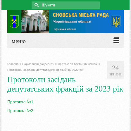
Search
for:
меню
Головна
»
Нормативні документи
»
Протоколи постійних комісій
»
24
Протоколи засідань депутатських фракцій за 2023 рік
БЕР 2023
Протоколи засідань
депутатських фракцій за 2023 рік
Протокол №1
Протокол №2