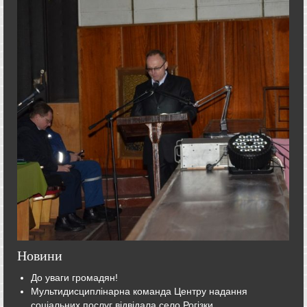
Новини
До уваги громадян!
Мультидисциплінарна команда Центру надання
соціальних послуг відвідала село Рогізки