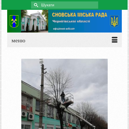
Search
for:
меню