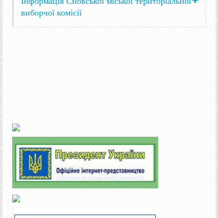
Інформація Сновської міської територіальної
виборчої комісії