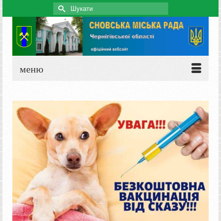
Search
for:
меню