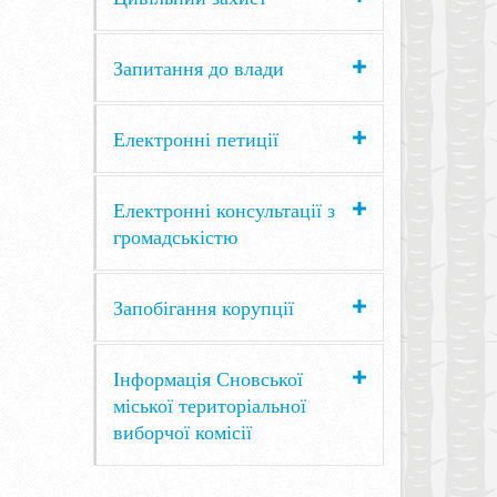
Запитання до влади
Електронні петиції
Електронні консультації з
громадськістю
Запобігання корупції
Інформація Сновської
міської територіальної
виборчої комісії