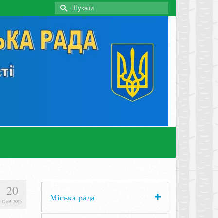
Search
for:
20
Міська рада
СЕР 2025