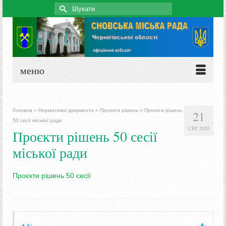
Search
for:
меню
Головна
»
Нормативні документи
»
Проекти рішень
»
Проєкти рішень
21
50 сесії міської ради
СЕР 2020
Проєкти рішень 50 сесії
міської ради
Проєкти рішень 50 сесії