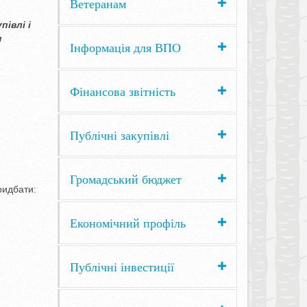
Ветеранам
івлі і
н
Інформація для ВПО
Фінансова звітність
Публічні закупівлі
Громадський бюджет
ридбати:
Економічний профіль
Публічні інвестиції