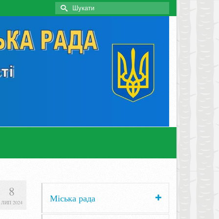
Search
for:
8
Міська рада
ЛИП 2024