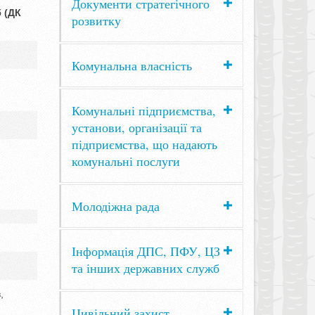
Документи стратегічного
 (ДК
розвитку
Комунальна власність
Комунальні підприємства,
установи, організації та
підприємства, що надають
комунальні послуги
Молодіжна рада
Інформація ДПС, ПФУ, ЦЗ
та інших державних служб
,
Цивільний захист