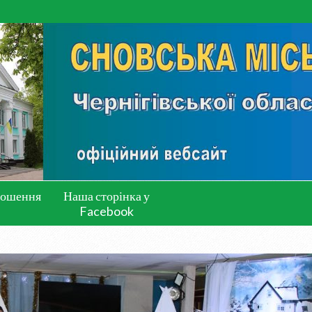
лошення
Наша сторінка у
Facebook