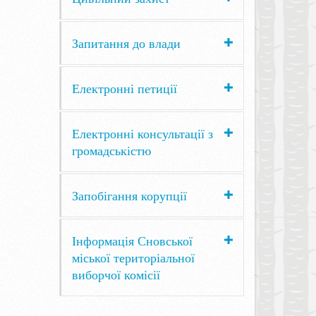
Запитання до влади
Електронні петиції
Електронні консультації з
громадськістю
Запобігання корупції
Інформація Сновської
міської територіальної
виборчої комісії