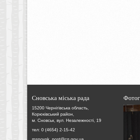
Сновська міська рада
Фотог
15200 Чернігівська область,
Корюківський район,
м. Сновськ, вул. Незалежності, 19
тел: 0 (4654) 2-15-42
msnovsk_post@cg.gov.ua