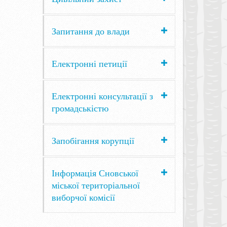
Запитання до влади
Електронні петиції
Електронні консультації з
громадськістю
Запобігання корупції
Інформація Сновської
міської територіальної
виборчої комісії