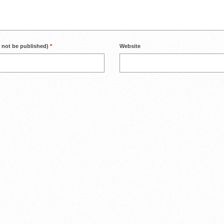
l not be published)
*
Website