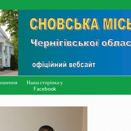
лошення
Наша сторінка у
Facebook