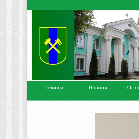
Головна
Новини
Ого