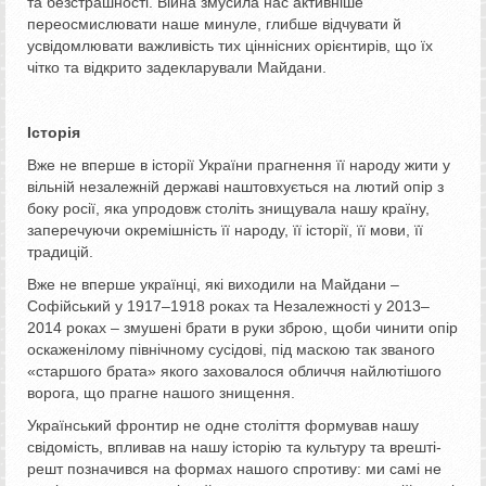
та безстрашності. Війна змусила нас активніше
переосмислювати наше минуле, глибше відчувати й
усвідомлювати важливість тих ціннісних орієнтирів, що їх
чітко та відкрито задекларували Майдани.
Історія
Вже не вперше в історії України прагнення її народу жити у
вільній незалежній державі наштовхується на лютий опір з
боку росії, яка упродовж століть знищувала нашу країну,
заперечуючи окремішність її народу, її історії, її мови, її
традицій.
Вже не вперше українці, які виходили на Майдани –
Софійський у 1917–1918 роках та Незалежності у 2013–
2014 роках – змушені брати в руки зброю, щоби чинити опір
оскаженілому північному сусідові, під маскою так званого
«старшого брата» якого заховалося обличчя найлютішого
ворога, що прагне нашого знищення.
Український фронтир не одне століття формував нашу
свідомість, впливав на нашу історію та культуру та врешті-
решт позначився на формах нашого спротиву: ми самі не