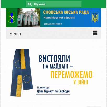
Search
for:
меню