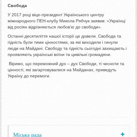
Свобода
У 2017 році віце-президент Українського центру
міжнародного ПЕН-клубу Микола Рябчук заявив: «Українці
від росіян відрізняються любов’ю до свободи».
Останні десятиліття нашої історії це довели. Свобода та
гідність були тими цінностями, за які виходили і гинули
люди на Майдані. Свободу та гідність сьогодні захищають і
проявляють українські воїни та цивільні громадяни.
Віримо, що переможний дух – дух Свободи, ті чесноти та
цінності, які загартовувалися на Майданах, приведуть
Україну до перемоги.
Міська рада