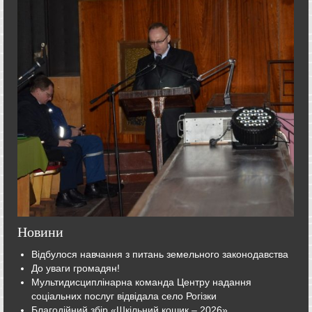
Новини
Відбулося навчання з питань земельного законодавства
До уваги громадян!
Мультидисциплінарна команда Центру надання
соціальних послуг відвідала село Рогізки
Благодійний збір «Шкільний кошик – 2026»