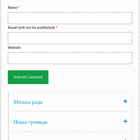
Name
*
Email (will not be published)
*
Website
Міська рада
Наша громада