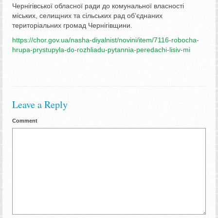
Чернігівської обласної ради до комунальної власності
міських, селищних та сільських рад об’єднаних
територіальних громад Чернігівщини.
https://chor.gov.ua/nasha-diyalnist/novini/item/7116-robocha-
hrupa-prystupyla-do-rozhliadu-pytannia-peredachi-lisiv-mi
Leave a Reply
Comment