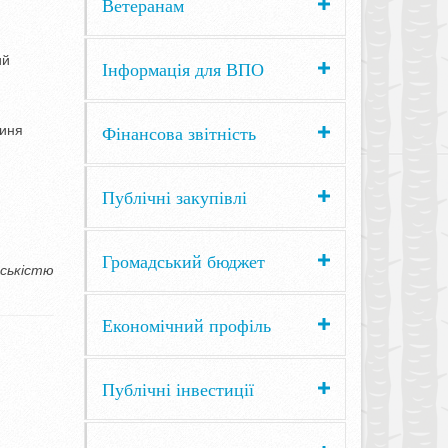
Ветеранам
ий
Інформація для ВПО
Фінансова звітність
гиня
Публічні закупівлі
Громадський бюджет
дськістю
Економічний профіль
Публічні інвестиції