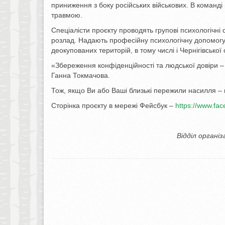
приниження з боку російських військових. В команд
травмою.
Спеціалісти проєкту проводять групові психологічні 
розлад. Надають професійну психологічну допомогу 
деокупованих територій, в тому числі і Чернігівсько
«Збереження конфіденційності та людської довіри –
Ганна Токмачова.
Тож, якщо Ви або Ваші близькі пережили насилля – 
Сторінка проєкту в мережі Фейсбук –
https://www.fa
Відділ органі