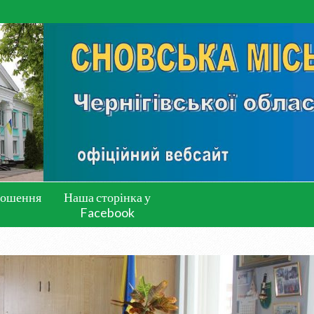
лошення
Наша сторінка у
Facebook