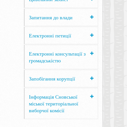
Запитання до влади
Електронні петиції
Електронні консультації з
громадськістю
Запобігання корупції
Інформація Сновської
міської територіальної
виборчої комісії