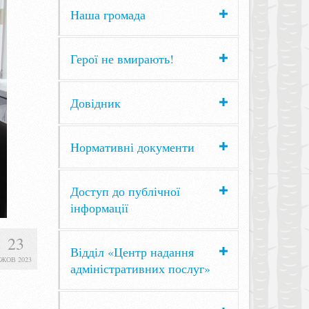
Наша громада
Герої не вмирають!
Довідник
Нормативні документи
Доступ до публічної
інформації
23
Відділ «Центр надання
ЖОВ 2023
адміністративних послуг»