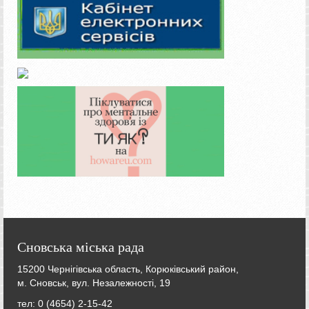
Сновська міська рада
15200 Чернігівська область, Корюківський район,
м. Сновськ, вул. Незалежності, 19
тел: 0 (4654) 2-15-42