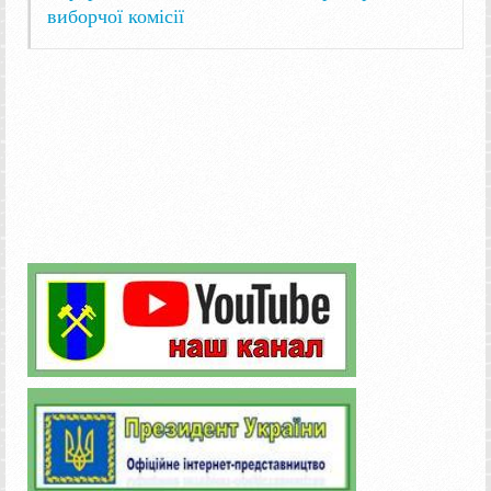
виборчої комісії