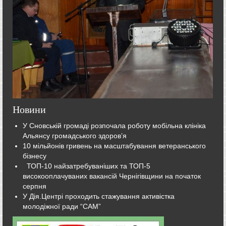
Новини
У Сновській громаді розпочала роботу мобільна клініка
Альянсу громадського здоров’я
10 мільйонів гривень на масштабування ветеранського
бізнесу
ТОП-10 найзатребуваніших та ТОП-5
високооплачуваних вакансій Чернігівщини на початок
серпня
У Дія.Центрі проходить стажування активістка
молодіжної ради “САМ”