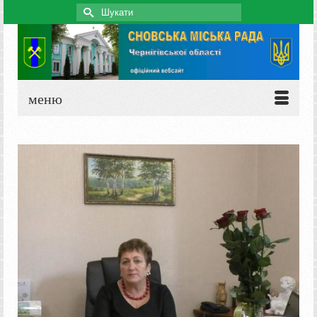
Search
for:
меню