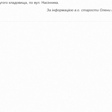
угого кладовища, по вул. Насінника.
За інформацією в.о. старости Олени