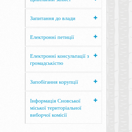
Запитання до влади
Електронні петиції
Електронні консультації з
громадськістю
Запобігання корупції
Інформація Сновської
міської територіальної
виборчої комісії