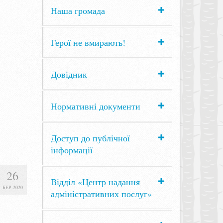
Наша громада
Герої не вмирають!
Довідник
Нормативні документи
Доступ до публічної
інформації
26
Відділ «Центр надання
БЕР 2020
адміністративних послуг»
я