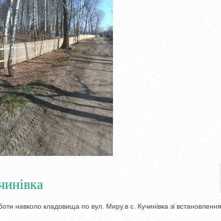
учинівка
боти навколо кладовища по вул. Миру.в с. Кучинівка зі встановленн