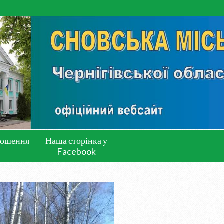
лошення
Наша сторінка у
Facebook